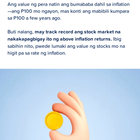
Ang value ng pera natin ang bumababa dahil sa inflation
—ang P100 mo ngayon, mas konti ang mabibili kumpara
sa P100 a few years ago.
Buti nalang,
may track record ang stock market na
nakakapagbigay ito ng above inflation returns.
Ibig
sabihin nito, pwede lumaki ang value ng stocks mo na
higit pa sa rate ng inflation.