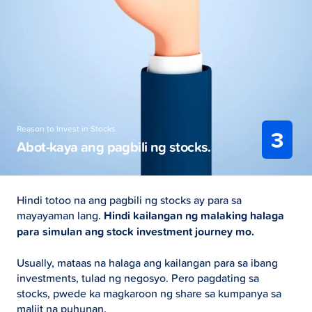
Reason to Invest in Stocks
3
Abot-kaya ang pagbili ng stocks.
Hindi totoo na ang pagbili ng stocks ay para sa
mayayaman lang.
Hindi kailangan ng malaking halaga
para simulan ang stock investment journey mo.
Usually, mataas na halaga ang kailangan para sa ibang
investments, tulad ng negosyo. Pero pagdating sa
stocks, pwede ka magkaroon ng share sa kumpanya sa
maliit na puhunan.