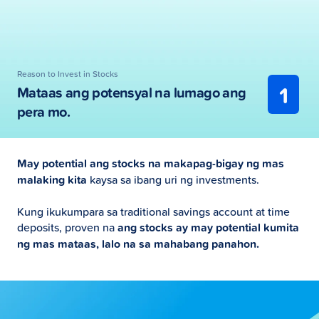
Reason to Invest in Stocks
1
Mataas ang potensyal na lumago ang
pera mo.
May potential ang stocks na makapag-bigay ng mas
malaking kita
kaysa sa ibang uri ng investments.
Kung ikukumpara sa traditional savings account at time
deposits, proven na
ang stocks ay may potential kumita
ng mas mataas, lalo na sa mahabang panahon.