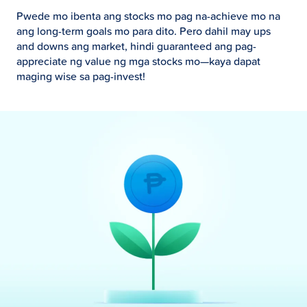
Pwede mo ibenta ang stocks mo pag na-achieve mo na
ang long-term goals mo para dito. Pero dahil may ups
and downs ang market, hindi guaranteed ang pag-
appreciate ng value ng mga stocks mo—kaya dapat
maging wise sa pag-invest!