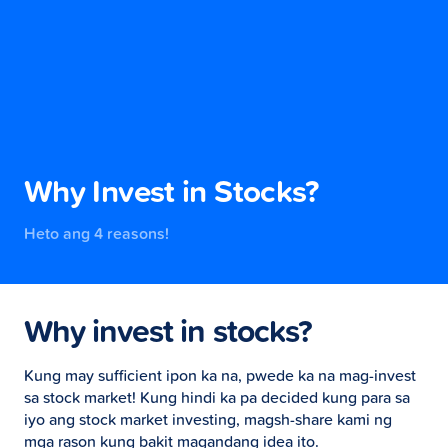
Why Invest in Stocks?
Heto ang 4 reasons!
Why invest in stocks?
Kung may sufficient ipon ka na, pwede ka na mag-invest
sa stock market! Kung hindi ka pa decided kung para sa
iyo ang stock market investing, magsh-share kami ng
mga rason kung bakit magandang idea ito.