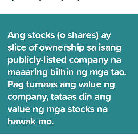
Ang stocks (o shares) ay
slice of ownership sa isang
publicly-listed company na
maaaring bilhin ng mga tao.
Pag tumaas ang value ng
company, tataas din ang
value ng mga stocks na
hawak mo.