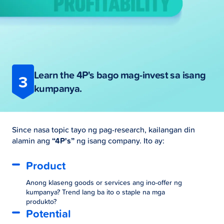
Learn the 4P's bago mag-invest sa isang
3
kumpanya.
Since nasa topic tayo ng pag-research, kailangan din
alamin ang
“4P's”
ng isang company. Ito ay:
Product
Anong klaseng goods or services ang ino-offer ng
kumpanya? Trend lang ba ito o staple na mga
produkto?
Potential