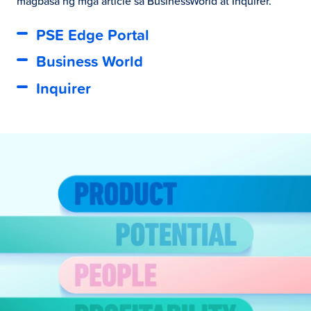
magbasa ng mga article sa BusinessWorld at Inquirer.
PSE Edge Portal
Business World
Inquirer