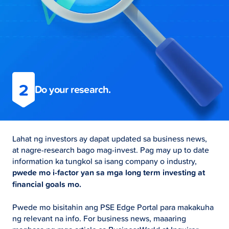
2
Do your research.
Lahat ng investors ay dapat updated sa business news,
at nagre-research bago mag-invest. Pag may up to date
information ka tungkol sa isang company o industry,
pwede mo i-factor yan sa mga long term investing at
financial goals mo.
Pwede mo bisitahin ang PSE Edge Portal para makakuha
ng relevant na info. For business news, maaaring