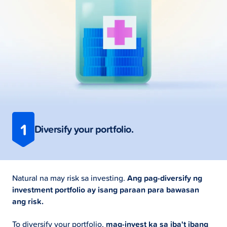
1
Diversify your portfolio.
Natural na may risk sa investing.
Ang pag-diversify ng
investment portfolio ay isang paraan para bawasan
ang risk.
To diversify your portfolio,
mag-invest ka sa iba't ibang